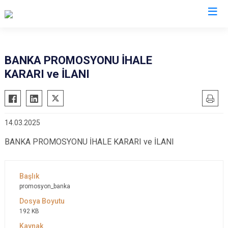
AFAD İl Müdürlükleri
BANKA PROMOSYONU İHALE
KARARI ve İLANI
14.03.2025
BANKA PROMOSYONU İHALE KARARI ve İLANI
promosyon_banka
192 KB