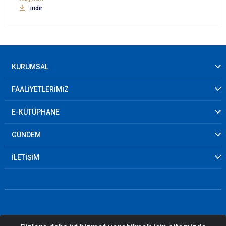
indir
KURUMSAL
FAALİYETLERİMİZ
E-KÜTÜPHANE
GÜNDEM
İLETİŞİM