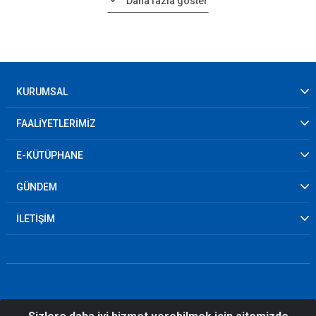
Daha fazla göster
KURUMSAL
FAALİYETLERİMİZ
E-KÜTÜPHANE
GÜNDEM
İLETİŞİM