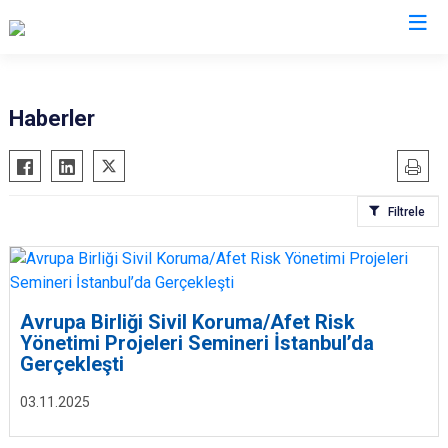
AFAD İl Müdürlükleri
Haberler
Filtrele
Avrupa Birliği Sivil Koruma/Afet Risk
Yönetimi Projeleri Semineri İstanbul’da
Gerçekleşti
03.11.2025