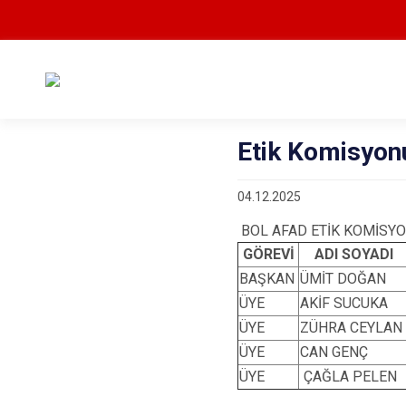
Etik Komisyon
04.12.2025
BOL AFAD ETİK KOMİSYO
GÖREVİ
ADI SOYADI
BAŞKAN
ÜMİT DOĞAN
ÜYE
AKİF SUCUKA
ÜYE
ZÜHRA CEYLAN
ÜYE
CAN GENÇ
ÜYE
ÇAĞLA PELEN