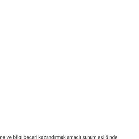
rme ve bilgi beceri kazandırmak amaçlı sunum eşliğinde