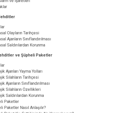
larm ve İşaretleri
aklar
ehditler
lar
sal Olayların Tarihçesi
sal Ajanların Sınıflandırılması
sal Saldırılardan Korunma
Tehditler ve Şüpheli Paketler
lar
jik Ajanları Yayma Yolları
jik Silahların Tarihçesi
jik Ajanların Sınıflandırılması
jik Silahların Özellikleri
ojik Saldırılardan Korunma
li Paketler
li Paketler Nasıl Anlaşılır?