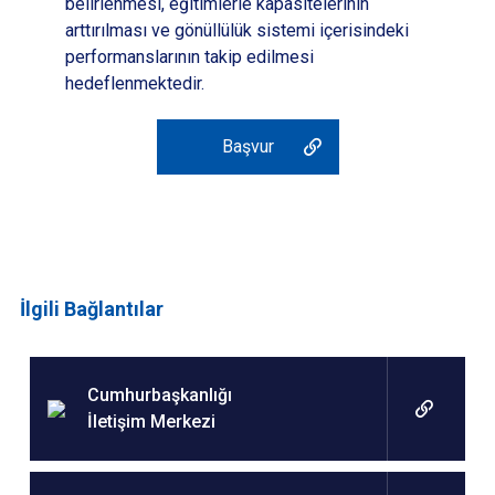
belirlenmesi, eğitimlerle kapasitelerinin
arttırılması ve gönüllülük sistemi içerisindeki
performanslarının takip edilmesi
hedeflenmektedir.
Başvur
İlgili Bağlantılar
Cumhurbaşkanlığı
İletişim Merkezi