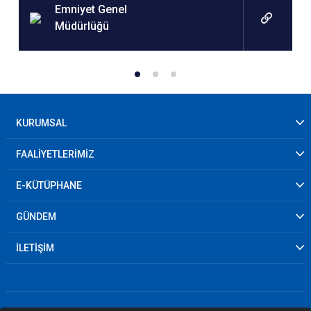
Emniyet Genel
Müdürlüğü
KURUMSAL
FAALİYETLERİMİZ
E-KÜTÜPHANE
GÜNDEM
İLETİŞİM