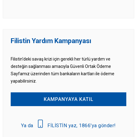
Filistin Yardım Kampanyası
Filistin'deki savaş krizi için gerekli her türlü yardım ve
desteğin sağlanması amacıyla Güvenli Ortak Ödeme
Sayfamız üzerinden tüm bankaların kartları ile ödeme
yapabilirsiniz.
KAMPANYAYA KATIL
Ya da
FİLİSTİN yaz, 1866'ya gönder!