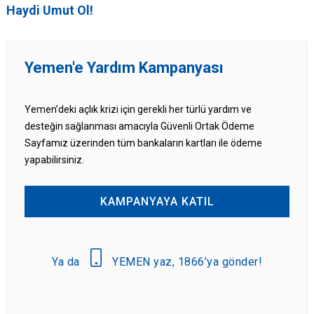
Haydi Umut Ol!
Yemen'e Yardım Kampanyası
Yemen’deki açlık krizi için gerekli her türlü yardım ve
desteğin sağlanması amacıyla Güvenli Ortak Ödeme
Sayfamız üzerinden tüm bankaların kartları ile ödeme
yapabilirsiniz.
KAMPANYAYA KATIL
Ya da
YEMEN yaz, 1866’ya gönder!