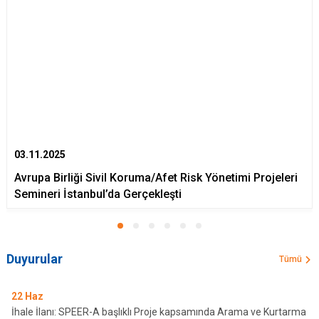
03.11.2025
Avrupa Birliği Sivil Koruma/Afet Risk Yönetimi Projeleri
Semineri İstanbul’da Gerçekleşti
Duyurular
Tümü
22
Haz
İhale İlanı: SPEER-A başlıklı Proje kapsamında Arama ve Kurtarma